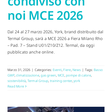
condiviso con
noi MCE 2026
Dal 24 al 27 marzo 2026, York, brand distribuito dal
Termal Group, sarà a MCE 2026 a Fiera Milano Rho
– Pad. 7 – Stand U01/Z10/Z12. Termal, da oggi
pubblicato anche online.
Marzo 31, 2026
|
Categories:
Eventi
,
Fiere
,
News
|
Tags:
Basso
GWP
,
climatizzazione
,
gas green
,
MCE
,
pompe di calore
,
sostenibilità
,
Termal Group
,
training center
,
york
Read More