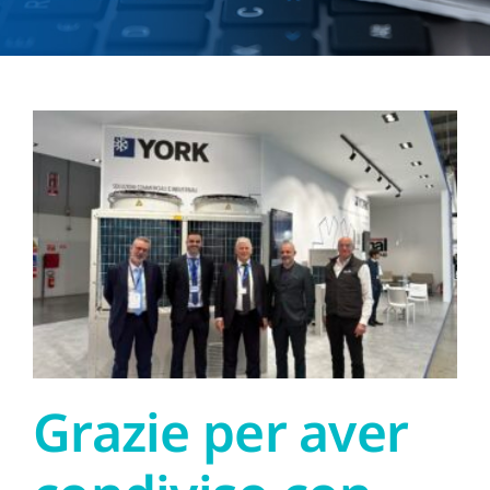
Download
News
Grazie per aver