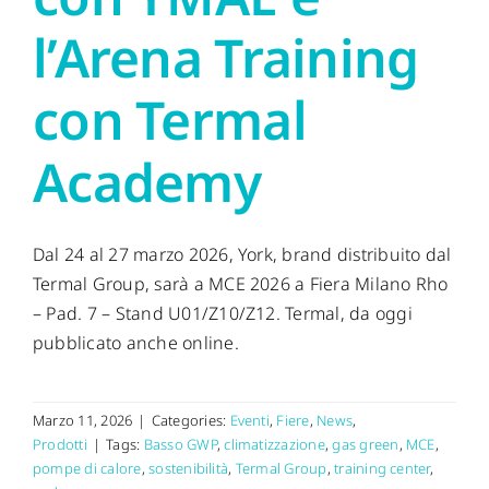
l’Arena Training
con Termal
Academy
Dal 24 al 27 marzo 2026, York, brand distribuito dal
Termal Group, sarà a MCE 2026 a Fiera Milano Rho
– Pad. 7 – Stand U01/Z10/Z12. Termal, da oggi
pubblicato anche online.
Marzo 11, 2026
|
Categories:
Eventi
,
Fiere
,
News
,
Prodotti
|
Tags:
Basso GWP
,
climatizzazione
,
gas green
,
MCE
,
pompe di calore
,
sostenibilità
,
Termal Group
,
training center
,