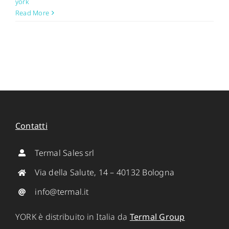
york
Read More
Contatti
Termal Sales srl
Via della Salute, 14 – 40132 Bologna
info@termal.it
YORK è distribuito in Italia da
Termal Group