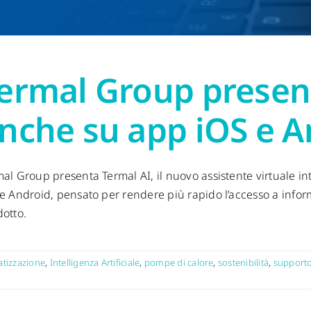
ermal Group present
nche su app iOS e A
al Group presenta Termal AI, il nuovo assistente virtuale in
e Android, pensato per rendere più rapido l’accesso a infor
otto.
atizzazione
,
Intelligenza Artificiale
,
pompe di calore
,
sostenibilità
,
supporto