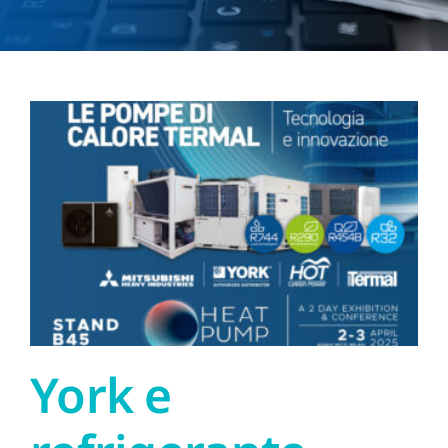
Download
News
York e